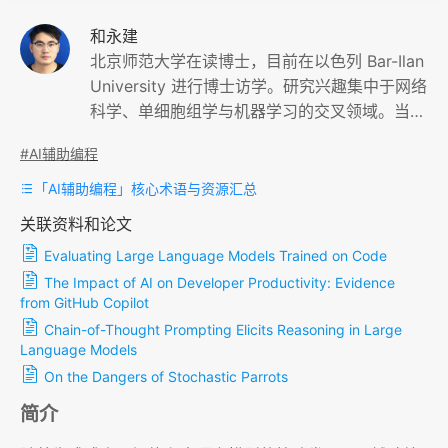
和永建
北京师范大学在读博士，目前在以色列 Bar-Ilan
University 进行博士访学。研究兴趣集中于网络
科学、单细胞组学与机器学习的交叉领域。当前
研究主要从复杂网络系统的角度出发，结合网络
#AI辅助编程
表征学习、深度学习和单细胞组学数据分析方
法，探索基因调控网络的结构与功能关系，解析
「AI辅助编程」核心术语与资源汇总
关键基因扰动对细胞状态的影响，并进一步研究
关联资料和论文
衰老过程中调控网络重构与细胞表型动态变化之
Evaluating Large Language Models Trained on Code
间的联系。
The Impact of AI on Developer Productivity: Evidence
from GitHub Copilot
Chain-of-Thought Prompting Elicits Reasoning in Large
Language Models
On the Dangers of Stochastic Parrots
简介