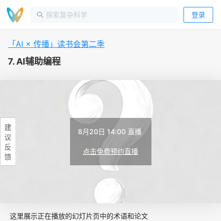
登录
「AI × 传播」读书会第二季
7. AI辅助编程
建
8月20日 14:00 直播
议
反
点击免费预约直播
馈
这里展示正在播放的幻灯片页中的术语和论文